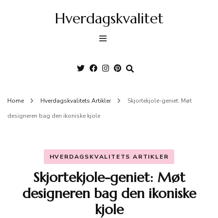
Hverdagskvalitet
Home
Hverdagskvalitets Artikler
Skjortekjole-geniet: Møt
designeren bag den ikoniske kjole
HVERDAGSKVALITETS ARTIKLER
Skjortekjole-geniet: Møt
designeren bag den ikoniske
kjole