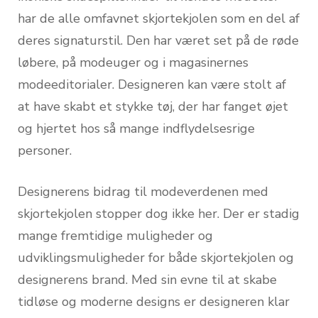
har de alle omfavnet skjortekjolen som en del af
deres signaturstil. Den har været set på de røde
løbere, på modeuger og i magasinernes
modeeditorialer. Designeren kan være stolt af
at have skabt et stykke tøj, der har fanget øjet
og hjertet hos så mange indflydelsesrige
personer.
Designerens bidrag til modeverdenen med
skjortekjolen stopper dog ikke her. Der er stadig
mange fremtidige muligheder og
udviklingsmuligheder for både skjortekjolen og
designerens brand. Med sin evne til at skabe
tidløse og moderne designs er designeren klar