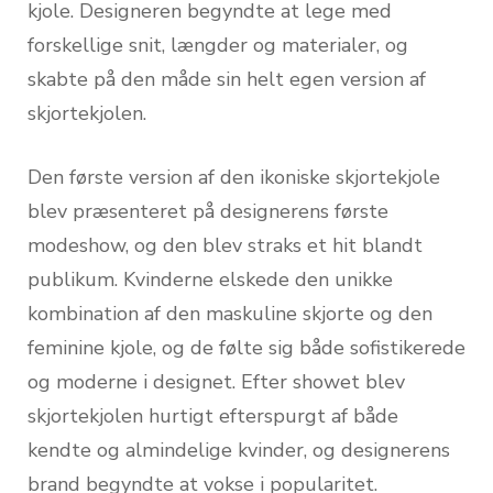
kjole. Designeren begyndte at lege med
forskellige snit, længder og materialer, og
skabte på den måde sin helt egen version af
skjortekjolen.
Den første version af den ikoniske skjortekjole
blev præsenteret på designerens første
modeshow, og den blev straks et hit blandt
publikum. Kvinderne elskede den unikke
kombination af den maskuline skjorte og den
feminine kjole, og de følte sig både sofistikerede
og moderne i designet. Efter showet blev
skjortekjolen hurtigt efterspurgt af både
kendte og almindelige kvinder, og designerens
brand begyndte at vokse i popularitet.