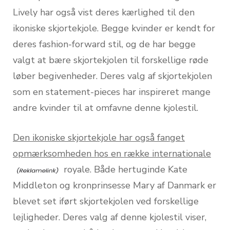
Lively har også vist deres kærlighed til den
ikoniske skjortekjole. Begge kvinder er kendt for
deres fashion-forward stil, og de har begge
valgt at bære skjortekjolen til forskellige røde
løber begivenheder. Deres valg af skjortekjolen
som en statement-pieces har inspireret mange
andre kvinder til at omfavne denne kjolestil.
Den ikoniske skjortekjole har også fanget
opmærksomheden hos en række internationale
royale. Både hertuginde Kate
Middleton og kronprinsesse Mary af Danmark er
blevet set iført skjortekjolen ved forskellige
lejligheder. Deres valg af denne kjolestil viser,