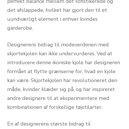
perfekt balance mellem det sofistikerede og
det afslappede, hvilket har gjort den til et
uundværligt element i enhver kvindes
garderobe.
Designerens bidrag til modeverdenen med
skjortekjolen kan ikke undervurderes. Ved at
introducere denne ikoniske kjole har designeren
formået at flytte grænserne for, hvad en kjole
kan være. Skjortekjolen har revolutioneret den
måde, kvinder klæder sig på, og har inspireret
andre designere til at eksperimentere med
kombinationen af forskellige tøjstilarter.
En af designerens største bidrag til