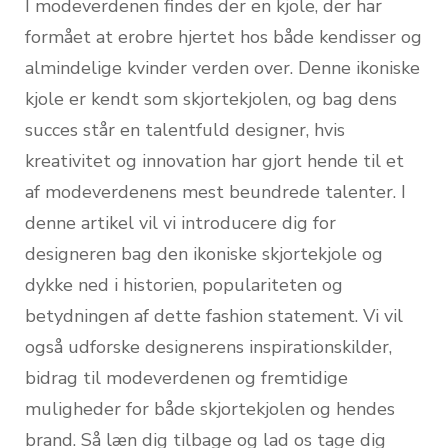
I modeverdenen findes der en kjole, der har
formået at erobre hjertet hos både kendisser og
almindelige kvinder verden over. Denne ikoniske
kjole er kendt som skjortekjolen, og bag dens
succes står en talentfuld designer, hvis
kreativitet og innovation har gjort hende til et
af modeverdenens mest beundrede talenter. I
denne artikel vil vi introducere dig for
designeren bag den ikoniske skjortekjole og
dykke ned i historien, populariteten og
betydningen af dette fashion statement. Vi vil
også udforske designerens inspirationskilder,
bidrag til modeverdenen og fremtidige
muligheder for både skjortekjolen og hendes
brand. Så læn dig tilbage og lad os tage dig