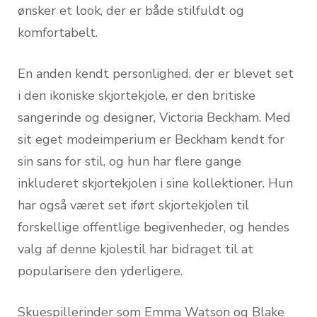
ønsker et look, der er både stilfuldt og
komfortabelt.
En anden kendt personlighed, der er blevet set
i den ikoniske skjortekjole, er den britiske
sangerinde og designer, Victoria Beckham. Med
sit eget modeimperium er Beckham kendt for
sin sans for stil, og hun har flere gange
inkluderet skjortekjolen i sine kollektioner. Hun
har også været set iført skjortekjolen til
forskellige offentlige begivenheder, og hendes
valg af denne kjolestil har bidraget til at
popularisere den yderligere.
Skuespillerinder som Emma Watson og Blake