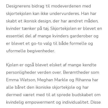
Designerens bidrag til modeverdenen med
skjortekjolen kan ikke undervurderes. Han har
skabt et ikonisk design, der har ændret måden,
kvinder tænker på tøj. Skjortekjolen er blevet en
essentiel del af mange kvinders garderober og
er blevet et go-to valg til både formelle og
uformelle begivenheder.
Kjolen er også blevet elsket af mange kendte
personligheder verden over. Berømtheder som
Emma Watson, Meghan Markle og Rihanna har
alle båret den ikoniske skjortekjole og har
dermed været med til at sprede budskabet om
kvindelig empowerment og individualitet. Disse