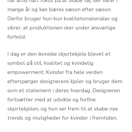
har altid haft fokus på at skabe tøj, der varer i
mange år og kan bæres sæson efter sæson.
Derfor bruger hun kun kvalitetsmaterialer og
sikrer, at produktionen sker under ansvarlige
forhold.
I dag er den ikoniske skjortekjole blevet et
symbol på stil, kvalitet og kvindelig
empowerment. Kvinder fra hele verden
efterspørger designerens kjoler og bruger dem
som et statement i deres hverdag. Designeren
fortsætter med at udvikle og forfine
skjortekjolen, og hun ser frem til at skabe nye
trends og muligheder for kvinder i fremtiden.