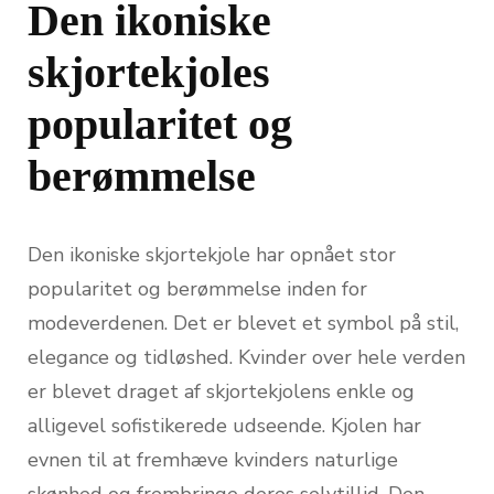
Den ikoniske
skjortekjoles
popularitet og
berømmelse
Den ikoniske skjortekjole har opnået stor
popularitet og berømmelse inden for
modeverdenen. Det er blevet et symbol på stil,
elegance og tidløshed. Kvinder over hele verden
er blevet draget af skjortekjolens enkle og
alligevel sofistikerede udseende. Kjolen har
evnen til at fremhæve kvinders naturlige
skønhed og frembringe deres selvtillid. Den