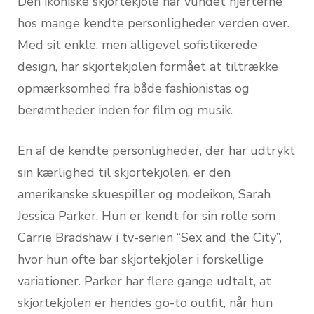
Den ikoniske skjortekjole har vundet hjerterne
hos mange kendte personligheder verden over.
Med sit enkle, men alligevel sofistikerede
design, har skjortekjolen formået at tiltrække
opmærksomhed fra både fashionistas og
berømtheder inden for film og musik.
En af de kendte personligheder, der har udtrykt
sin kærlighed til skjortekjolen, er den
amerikanske skuespiller og modeikon, Sarah
Jessica Parker. Hun er kendt for sin rolle som
Carrie Bradshaw i tv-serien “Sex and the City”,
hvor hun ofte bar skjortekjoler i forskellige
variationer. Parker har flere gange udtalt, at
skjortekjolen er hendes go-to outfit, når hun