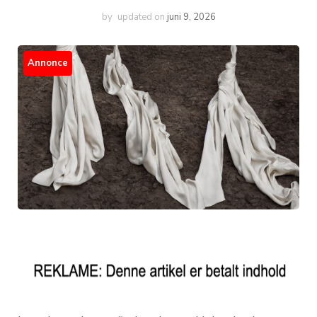
by
updated on
juni 9, 2026
Annonce