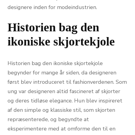
designere inden for modeindustrien.
Historien bag den
ikoniske skjortekjole
Historien bag den ikoniske skjortekjole
begynder for mange år siden, da designeren
først blev introduceret til fashionverdenen. Som
ung var designeren altid fascineret af skjorter
og deres tidløse elegance. Hun blev inspireret
af den simple og klassiske stil, som skjorten
repræsenterede, og begyndte at
eksperimentere med at omforme den til en