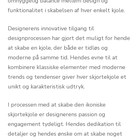
omhyggelig balance mellem design og
funktionalitet i skabelsen af hver enkelt kjole.
Designerens innovative tilgang til
designprocessen har gjort det muligt for hende
at skabe en kjole, der både er tidløs og
moderne på samme tid. Hendes evne til at
kombinere klassiske elementer med moderne
trends og tendenser giver hver skjortekjole et
unikt og karakteristisk udtryk.
I processen med at skabe den ikoniske
skjortekjole er designerens passion og
engagement tydeligt. Hendes dedikation til
detaljer og hendes ønske om at skabe noget