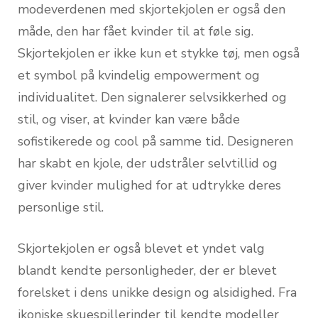
modeverdenen med skjortekjolen er også den
måde, den har fået kvinder til at føle sig.
Skjortekjolen er ikke kun et stykke tøj, men også
et symbol på kvindelig empowerment og
individualitet. Den signalerer selvsikkerhed og
stil, og viser, at kvinder kan være både
sofistikerede og cool på samme tid. Designeren
har skabt en kjole, der udstråler selvtillid og
giver kvinder mulighed for at udtrykke deres
personlige stil.
Skjortekjolen er også blevet et yndet valg
blandt kendte personligheder, der er blevet
forelsket i dens unikke design og alsidighed. Fra
ikoniske skuespillerinder til kendte modeller