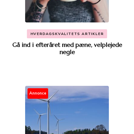
HVERDAGSKVALITETS ARTIKLER
Gå ind i efteråret med pæne, velplejede
negle
Annonce