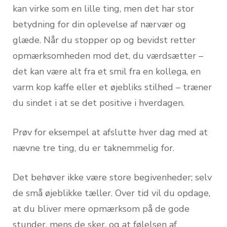
kan virke som en lille ting, men det har stor
betydning for din oplevelse af nærvær og
glæde. Når du stopper op og bevidst retter
opmærksomheden mod det, du værdsætter –
det kan være alt fra et smil fra en kollega, en
varm kop kaffe eller et øjebliks stilhed – træner
du sindet i at se det positive i hverdagen.
Prøv for eksempel at afslutte hver dag med at
nævne tre ting, du er taknemmelig for.
Det behøver ikke være store begivenheder; selv
de små øjeblikke tæller. Over tid vil du opdage,
at du bliver mere opmærksom på de gode
stunder, mens de sker, og at følelsen af