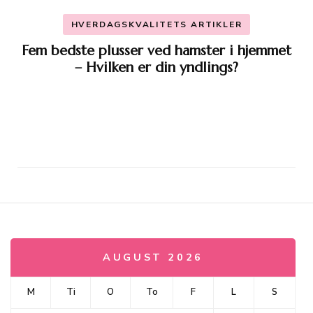
HVERDAGSKVALITETS ARTIKLER
Fem bedste plusser ved hamster i hjemmet
– Hvilken er din yndlings?
AUGUST 2026
M
Ti
O
To
F
L
S