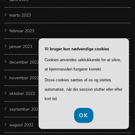
marts 2023
februar 2023
januar 2023
Vi bruger kun nødvendige cookies
Cookies anvendes udelukkende for at sikre,
december 2022
at hjemmesiden fungerer korrekt.
november 2022
Disse cookies sættes af os og slettes
automatisk, når din session slutter eller efter
oktober 2022
kort tid.
september 2022
OK
august 2022