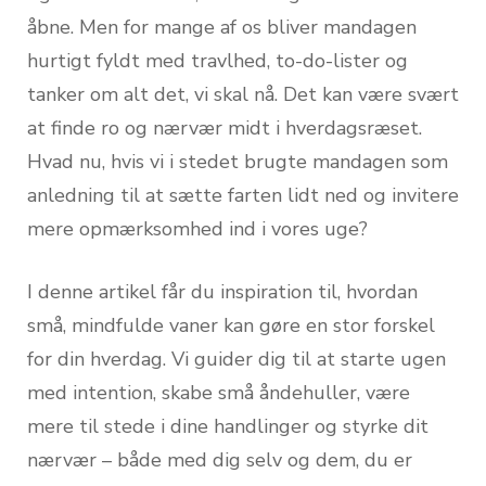
åbne. Men for mange af os bliver mandagen
hurtigt fyldt med travlhed, to-do-lister og
tanker om alt det, vi skal nå. Det kan være svært
at finde ro og nærvær midt i hverdagsræset.
Hvad nu, hvis vi i stedet brugte mandagen som
anledning til at sætte farten lidt ned og invitere
mere opmærksomhed ind i vores uge?
I denne artikel får du inspiration til, hvordan
små, mindfulde vaner kan gøre en stor forskel
for din hverdag. Vi guider dig til at starte ugen
med intention, skabe små åndehuller, være
mere til stede i dine handlinger og styrke dit
nærvær – både med dig selv og dem, du er