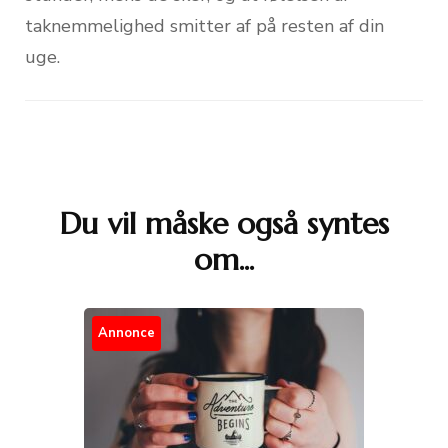
taknemmelighed smitter af på resten af din
uge.
Du vil måske også syntes
Post
om...
Navigation
Annonce