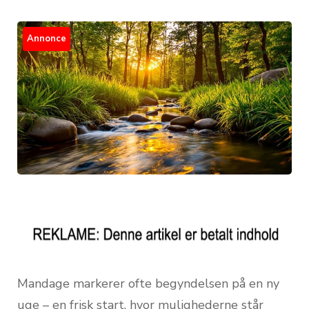
Annonce
Mandage markerer ofte begyndelsen på en ny
uge – en frisk start, hvor mulighederne står