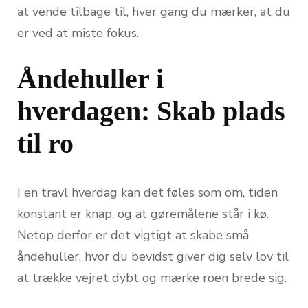
at vende tilbage til, hver gang du mærker, at du
er ved at miste fokus.
Åndehuller i
hverdagen: Skab plads
til ro
I en travl hverdag kan det føles som om, tiden
konstant er knap, og at gøremålene står i kø.
Netop derfor er det vigtigt at skabe små
åndehuller, hvor du bevidst giver dig selv lov til
at trække vejret dybt og mærke roen brede sig.