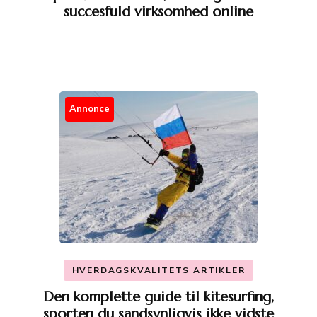
succesfuld virksomhed online
Annonce
HVERDAGSKVALITETS ARTIKLER
Den komplette guide til kitesurfing,
sporten du sandsynligvis ikke vidste