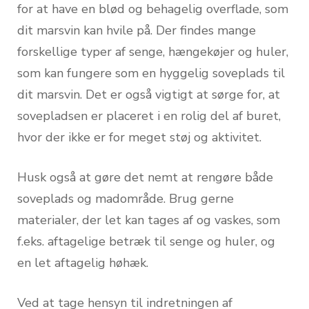
for at have en blød og behagelig overflade, som
dit marsvin kan hvile på. Der findes mange
forskellige typer af senge, hængekøjer og huler,
som kan fungere som en hyggelig soveplads til
dit marsvin. Det er også vigtigt at sørge for, at
sovepladsen er placeret i en rolig del af buret,
hvor der ikke er for meget støj og aktivitet.
Husk også at gøre det nemt at rengøre både
soveplads og madområde. Brug gerne
materialer, der let kan tages af og vaskes, som
f.eks. aftagelige betræk til senge og huler, og
en let aftagelig høhæk.
Ved at tage hensyn til indretningen af