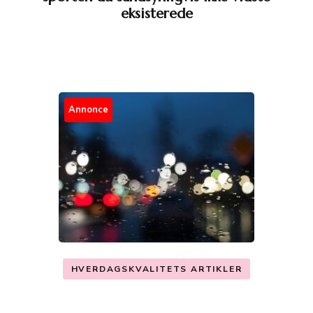
eksisterede
Annonce
HVERDAGSKVALITETS ARTIKLER