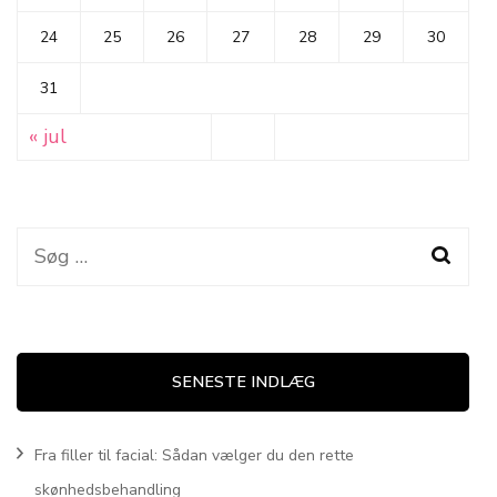
24
25
26
27
28
29
30
31
« jul
Søg
efter:
SENESTE INDLÆG
Fra filler til facial: Sådan vælger du den rette
skønhedsbehandling