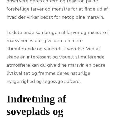
observere deres adfærd og reaktion på de
forskellige farver og mønstre for at finde ud af,
hvad der virker bedst for netop dine marsvin.
I sidste ende kan brugen af farver og mønstre i
marsvinenes bur give dem en mere
stimulerende og varieret tilværelse. Ved at
skabe en interessant og visuelt stimulerende
atmosfære kan du give dine marsvin en bedre
livskvalitet og fremme deres naturlige
nysgerrighed og legesyge adfærd.
Indretning af
soveplads og