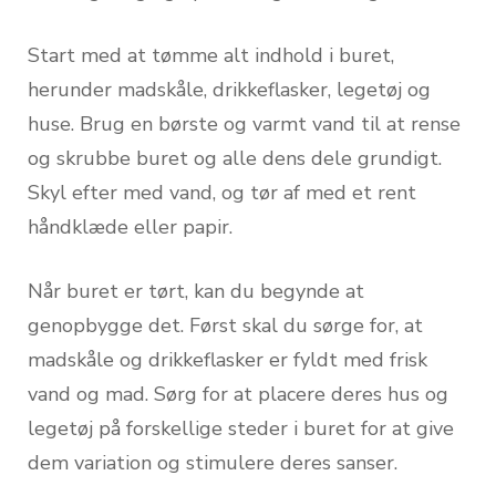
Start med at tømme alt indhold i buret,
herunder madskåle, drikkeflasker, legetøj og
huse. Brug en børste og varmt vand til at rense
og skrubbe buret og alle dens dele grundigt.
Skyl efter med vand, og tør af med et rent
håndklæde eller papir.
Når buret er tørt, kan du begynde at
genopbygge det. Først skal du sørge for, at
madskåle og drikkeflasker er fyldt med frisk
vand og mad. Sørg for at placere deres hus og
legetøj på forskellige steder i buret for at give
dem variation og stimulere deres sanser.