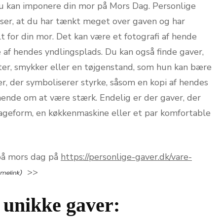
u kan imponere din mor på Mors Dag. Personlige
viser, at du har tænkt meget over gaven og har
 for din mor. Det kan være et fotografi af hende
af hendes yndlingsplads. Du kan også finde gaver,
er, smykker eller en tøjgenstand, som hun kan bære
r, der symboliserer styrke, såsom en kopi af hendes
hende om at være stærk. Endelig er der gaver, der
ageform, en køkkenmaskine eller et par komfortable
 på mors dag på
https://personlige-gaver.dk/vare-
>>
 unikke gaver: