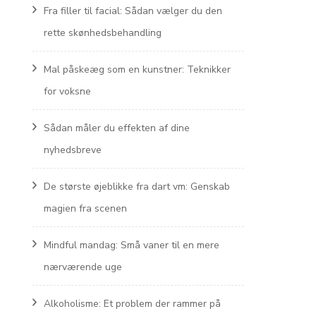
Fra filler til facial: Sådan vælger du den
rette skønhedsbehandling
Mal påskeæg som en kunstner: Teknikker
for voksne
Sådan måler du effekten af dine
nyhedsbreve
De største øjeblikke fra dart vm: Genskab
magien fra scenen
Mindful mandag: Små vaner til en mere
nærværende uge
Alkoholisme: Et problem der rammer på