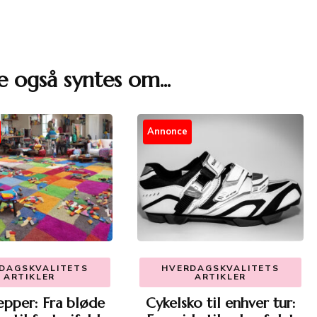
e også syntes om...
Annonce
DAGSKVALITETS
HVERDAGSKVALITETS
ARTIKLER
ARTIKLER
pper: Fra bløde
Cykelsko til enhver tur: