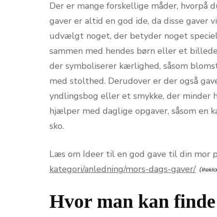
Der er mange forskellige måder, hvorpå d
gaver er altid en god ide, da disse gaver 
udvælgt noget, der betyder noget specielt
sammen med hendes børn eller et billede 
der symboliserer kærlighed, såsom blomst
med stolthed. Derudover er der også gave
yndlingsbog eller et smykke, der minder 
hjælper med daglige opgaver, såsom en k
sko.
Læs om Ideer til en god gave til din mor
kategori/anledning/mors-dags-gaver/
Hvor man kan finde