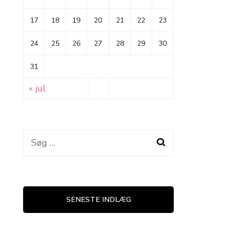
17
18
19
20
21
22
23
24
25
26
27
28
29
30
31
« jul
Søg
efter:
SENESTE INDLÆG