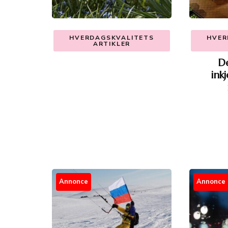
HVERDAGSKVALITETS
HVER
ARTIKLER
D
ink
Annonce
Annonce