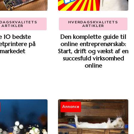
DAGSKVALITETS
HVERDAGSKVALITETS
ARTIKLER
ARTIKLER
e 10 bedste
Den komplette guide til
jetprintere på
online entreprenørskab:
markedet
Start, drift og vækst af en
succesfuld virksomhed
online
Annonce