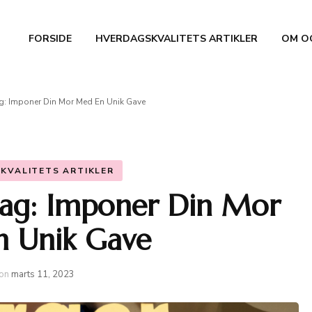
FORSIDE
HVERDAGSKVALITETS ARTIKLER
OM O
ag: Imponer Din Mor Med En Unik Gave
KVALITETS ARTIKLER
Dag: Imponer Din Mor
 Unik Gave
on
marts 11, 2023