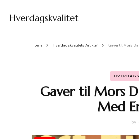
Hverdagskvalitet
Home
Hverdagskvalitets Artikler
Gaver til Mors D
HVERDAGS
Gaver til Mors 
Med En
by