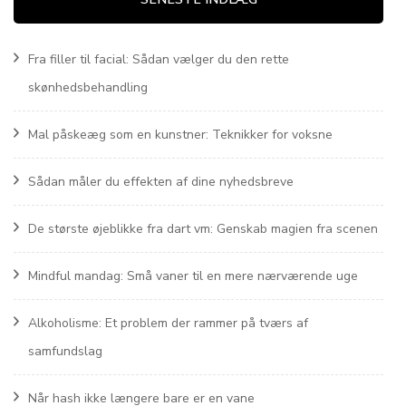
Fra filler til facial: Sådan vælger du den rette
skønhedsbehandling
Mal påskeæg som en kunstner: Teknikker for voksne
Sådan måler du effekten af dine nyhedsbreve
De største øjeblikke fra dart vm: Genskab magien fra scenen
Mindful mandag: Små vaner til en mere nærværende uge
Alkoholisme: Et problem der rammer på tværs af
samfundslag
Når hash ikke længere bare er en vane