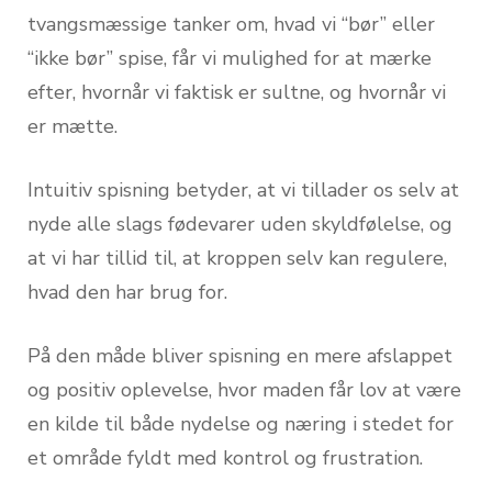
tvangsmæssige tanker om, hvad vi “bør” eller
“ikke bør” spise, får vi mulighed for at mærke
efter, hvornår vi faktisk er sultne, og hvornår vi
er mætte.
Intuitiv spisning betyder, at vi tillader os selv at
nyde alle slags fødevarer uden skyldfølelse, og
at vi har tillid til, at kroppen selv kan regulere,
hvad den har brug for.
På den måde bliver spisning en mere afslappet
og positiv oplevelse, hvor maden får lov at være
en kilde til både nydelse og næring i stedet for
et område fyldt med kontrol og frustration.