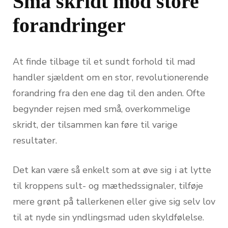
Små skridt mod store
forandringer
At finde tilbage til et sundt forhold til mad
handler sjældent om en stor, revolutionerende
forandring fra den ene dag til den anden. Ofte
begynder rejsen med små, overkommelige
skridt, der tilsammen kan føre til varige
resultater.
Det kan være så enkelt som at øve sig i at lytte
til kroppens sult- og mæthedssignaler, tilføje
mere grønt på tallerkenen eller give sig selv lov
til at nyde sin yndlingsmad uden skyldfølelse.