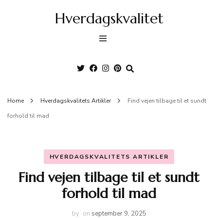
Hverdagskvalitet
Home
Hverdagskvalitets Artikler
Find vejen tilbage til et sundt
forhold til mad
HVERDAGSKVALITETS ARTIKLER
Find vejen tilbage til et sundt
forhold til mad
by
on
september 9, 2025