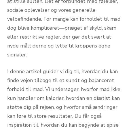
at stille sulten. Det er forbundet med følelser,
sociale oplevelser og vores generelle
velbefindende. For mange kan forholdet til mad
dog blive kompliceret—præget af skyld, skam
eller restriktive regler, der gør det svært at
nyde måltiderne og lytte til kroppens egne
signaler.
I denne artikel guider vi dig til, hvordan du kan
finde vejen tilbage til et sundt og balanceret
forhold til mad. Vi undersøger, hvorfor mad ikke
kun handler om kalorier, hvordan en diætist kan
støtte dig på rejsen, og hvorfor små ændringer
kan føre til store resultater. Du får også
inspiration til, hvordan du kan begynde at spise