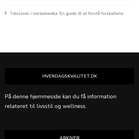
Tidszoner i nordamerika: En guide til at forstå forskellene
HVERDAGSKVALITET.DK
På denne hjemmeside kan du få information
relateret til livsstil og wellness.
ARKIVER