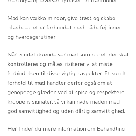
men også oplevelser, følelser og traditioner.
Mad kan vække minder, give trøst og skabe
glæde – det er forbundet med både fejringer
og hverdagsrutiner.
Når vi udelukkende ser mad som noget, der skal
kontrolleres og måles, risikerer vi at miste
forbindelsen til disse vigtige aspekter. Et sundt
forhold til mad handler derfor også om at
genopdage glæden ved at spise og respektere
kroppens signaler, så vi kan nyde maden med
god samvittighed og uden dårlig samvittighed.
Her finder du mere information om
Behandling