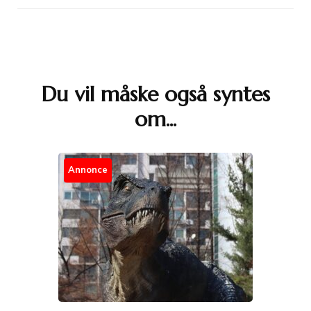
Du vil måske også syntes
Post
om...
Navigation
Annonce