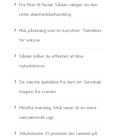
Fra filler til facial: Sådan vælger du den
rette skønhedsbehandling
Mal påskeæg som en kunstner: Teknikker
for voksne
Sådan måler du effekten af dine
nyhedsbreve
De største øjeblikke fra dart vm: Genskab
magien fra scenen
Mindful mandag: Små vaner til en mere
nærværende uge
Alkoholisme: Et problem der rammer på