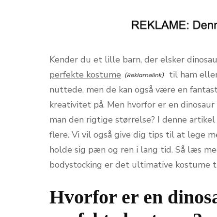
Kender du et lille barn, der elsker dinosa
perfekte kostume
til ham elle
nuttede, men de kan også være en fantasti
kreativitet på. Men hvorfor er en dinosau
man den rigtige størrelse? I denne artike
flere. Vi vil også give dig tips til at le
holde sig pæn og ren i lang tid. Så læs me
bodystocking er det ultimative kostume til
Hvorfor er en dinos