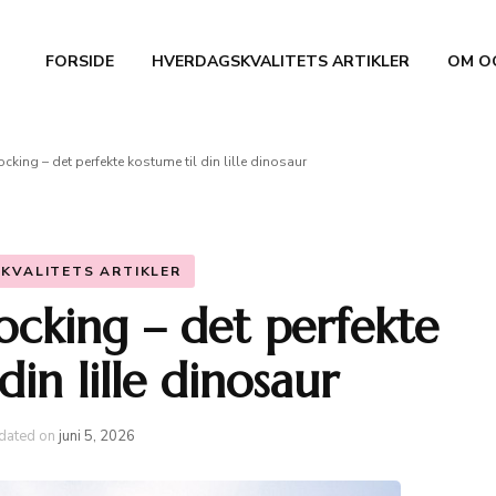
FORSIDE
HVERDAGSKVALITETS ARTIKLER
OM O
king – det perfekte kostume til din lille dinosaur
KVALITETS ARTIKLER
ocking – det perfekte
din lille dinosaur
dated on
juni 5, 2026