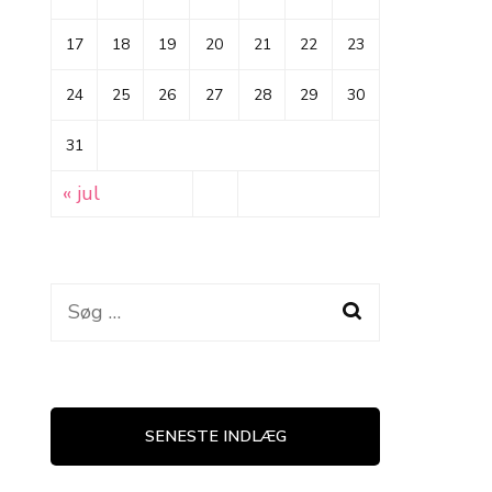
17
18
19
20
21
22
23
24
25
26
27
28
29
30
31
« jul
Søg
efter:
SENESTE INDLÆG