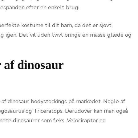
despanden efter en enkelt brug.
erfekte kostume til dit barn, da det er sjovt,
og igen. Det vil uden tvivl bringe en masse glæde og
 af dinosaur
r af dinosaur bodystockings på markedet. Nogle af
gosaurus og Triceratops. Derudover kan man også
dte dinosaurer som f.eks. Velociraptor og