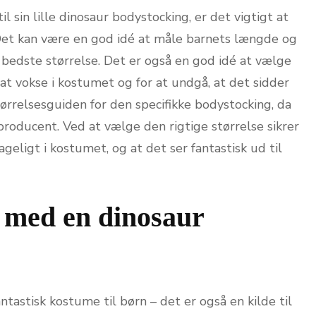
l sin lille dinosaur bodystocking, er det vigtigt at
 Det kan være en god idé at måle barnets længde og
n bedste størrelse. Det er også en god idé at vælge
il at vokse i kostumet og for at undgå, at det sidder
størrelsesguiden for den specifikke bodystocking, da
 producent. Ved at vælge den rigtige størrelse sikrer
geligt i kostumet, og at det ser fantastisk ud til
 med en dinosaur
ntastisk kostume til børn – det er også en kilde til