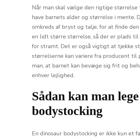
Når man skal vælge den rigtige størrelse ti
have barnets alder og størrelse i mente.
omkreds af bryst og talje, for at finde de
en lidt større størrelse, så der er plads t
for stramt. Det er også vigtigt at tjekke 
størrelserne kan variere fra producent til
man, at barnet kan bevæge sig frit og beha
enhver lejlighed.
Sådan kan man lege
bodystocking
En dinosaur bodystocking er ikke kun et fa