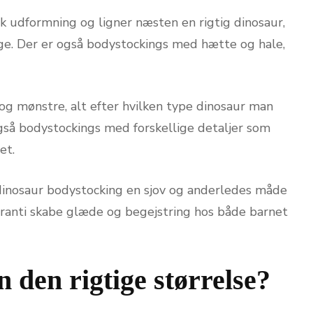
k udformning og ligner næsten en rigtig dinosaur,
ige. Der er også bodystockings med hætte og hale,
og mønstre, alt efter hvilken type dinosaur man
gså bodystockings med forskellige detaljer som
et.
dinosaur bodystocking en sjov og anderledes måde
aranti skabe glæde og begejstring hos både barnet
den rigtige størrelse?