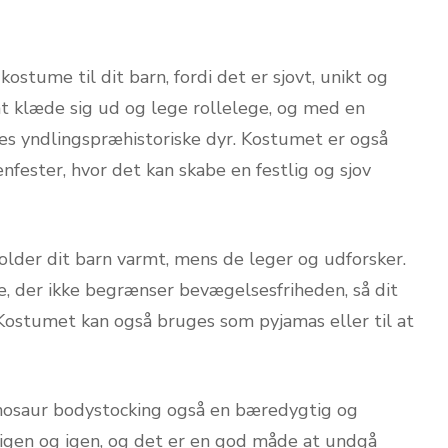
ostume til dit barn, fordi det er sjovt, unikt og
at klæde sig ud og lege rollelege, og med en
res yndlingspræhistoriske dyr. Kostumet er også
nfester, hvor det kan skabe en festlig og sjov
older dit barn varmt, mens de leger og udforsker.
e, der ikke begrænser bevægelsesfriheden, så dit
. Kostumet kan også bruges som pyjamas eller til at
dinosaur bodystocking også en bæredygtig og
 igen og igen, og det er en god måde at undgå