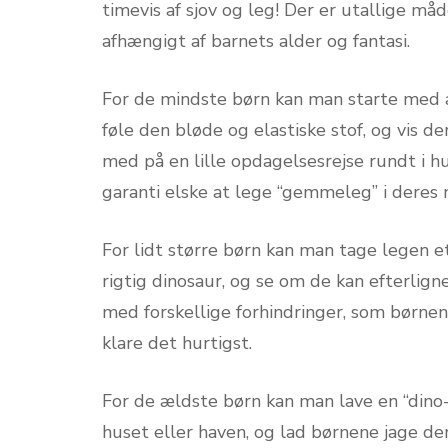
timevis af sjov og leg! Der er utallige m
afhængigt af barnets alder og fantasi.
For de mindste børn kan man starte med a
føle den bløde og elastiske stof, og vis 
med på en lille opdagelsesrejse rundt i hu
garanti elske at lege “gemmeleg” i deres
For lidt større børn kan man tage legen e
rigtig dinosaur, og se om de kan efterlign
med forskellige forhindringer, som børnen
klare det hurtigst.
For de ældste børn kan man lave en “dino-j
huset eller haven, og lad børnene jage de