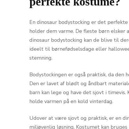
perfekte kostume?
En dinosaur bodystocking er det perfekte k
holder dem varme. De fleste børn elsker 
dinosaur bodystocking kan de blive til de
ideelt til børnefødselsdage eller hallowee
stemning.
Bodystockingen er også praktisk, da den h
Den er lavet af blødt og åndbart material
barn kan lege og have det sjovt i timevis
holde varmen på en kold vinterdag.
Udover at være sjovt og praktisk, er en 
miljøvenlig løsning. Kostumet kan bruges