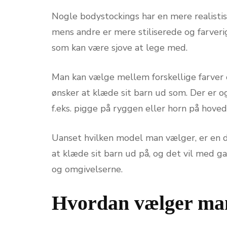
Nogle bodystockings har en mere realistis
mens andre er mere stiliserede og farver
som kan være sjove at lege med.
Man kan vælge mellem forskellige farver 
ønsker at klæde sit barn ud som. Der er o
f.eks. pigge på ryggen eller horn på hoved
Uanset hvilken model man vælger, er en 
at klæde sit barn ud på, og det vil med g
og omgivelserne.
Hvordan vælger man 