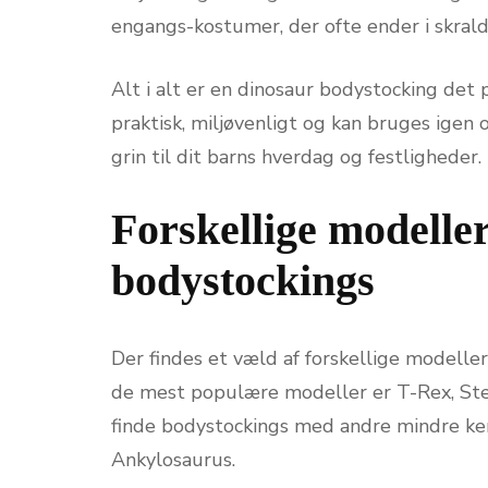
engangs-kostumer, der ofte ender i skral
Alt i alt er en dinosaur bodystocking det p
praktisk, miljøvenligt og kan bruges igen 
grin til dit barns hverdag og festligheder.
Forskellige modeller
bodystockings
Der findes et væld af forskellige modelle
de mest populære modeller er T-Rex, Ste
finde bodystockings med andre mindre ken
Ankylosaurus.