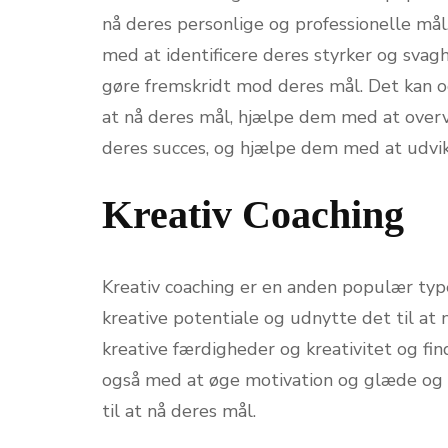
nå deres personlige og professionelle mål.
med at identificere deres styrker og svagh
gøre fremskridt mod deres mål. Det kan o
at nå deres mål, hjælpe dem med at overvin
deres succes, og hjælpe dem med at udvi
Kreativ Coaching
Kreativ coaching er en anden populær typ
kreative potentiale og udnytte det til at
kreative færdigheder og kreativitet og fin
også med at øge motivation og glæde og g
til at nå deres mål.