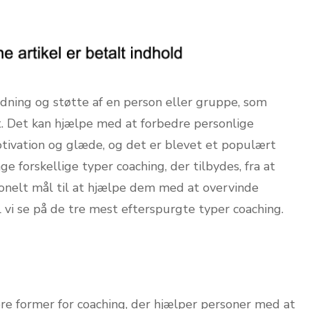
edning og støtte af en person eller gruppe, som
. Det kan hjælpe med at forbedre personlige
tivation og glæde, og det er blevet et populært
ge forskellige typer coaching, der tilbydes, fra at
onelt mål til at hjælpe dem med at overvinde
il vi se på de tre mest efterspurgte typer coaching.
re former for coaching, der hjælper personer med at