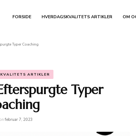
FORSIDE
HVERDAGSKVALITETS ARTIKLER
OM O
spurgte Typer Coaching
KVALITETS ARTIKLER
Efterspurgte Typer
aching
on
februar 7, 2023