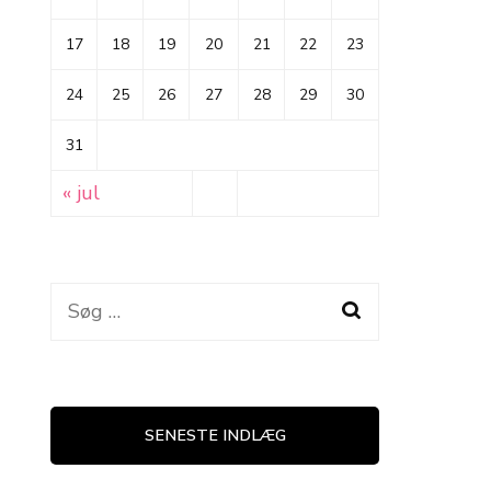
17
18
19
20
21
22
23
24
25
26
27
28
29
30
31
« jul
Søg
efter:
SENESTE INDLÆG