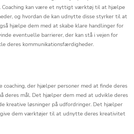
 Coaching kan være et nyttigt værktøj til at hjælpe
eder, og hvordan de kan udnytte disse styrker til at
gså hjælpe dem med at skabe klare handlinger for
de eventuelle barrierer, der kan stå i vejen for
kle deres kommunikationsfærdigheder.
e coaching, der hjælper personer med at finde deres
 nå deres mål. Det hjælper dem med at udvikle deres
de kreative løsninger på udfordringer. Det hjælper
ive dem værktøjer til at udnytte deres kreativitet