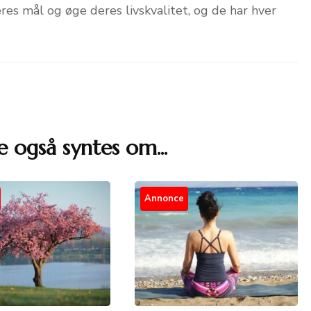
es mål og øge deres livskvalitet, og de har hver
e også syntes om...
Annonce