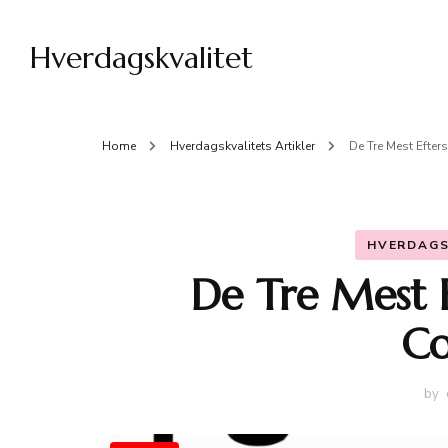
Hverdagskvalitet
Home
Hverdagskvalitets Artikler
De Tre Mest Efter
HVERDAGS
De Tre Mest 
Co
by