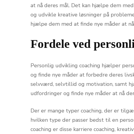
at nå deres mål. Det kan hjælpe dem med a
og udvikle kreative løsninger på problem
hjælpe dem med at finde nye måder at nå
Fordele ved personl
Personlig udvikling coaching hjælper pers
og finde nye måder at forbedre deres liv
selvværd, selvtillid og motivation, samt
udfordringer og finde nye måder at nå der
Der er mange typer coaching, der er tilgæn
hvilken type der passer bedst til en pers
coaching er disse karriere coaching, kreati