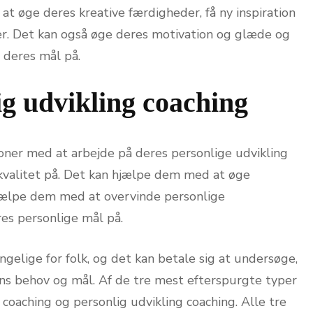
t øge deres kreative færdigheder, få ny inspiration
er. Det kan også øge deres motivation og glæde og
 deres mål på.
ig udvikling coaching
oner med at arbejde på deres personlige udvikling
skvalitet på. Det kan hjælpe dem med at øge
 hjælpe dem med at overvinde personlige
es personlige mål på.
gelige for folk, og det kan betale sig at undersøge,
ons behov og mål. Af de tre mest efterspurgte typer
v coaching og personlig udvikling coaching. Alle tre