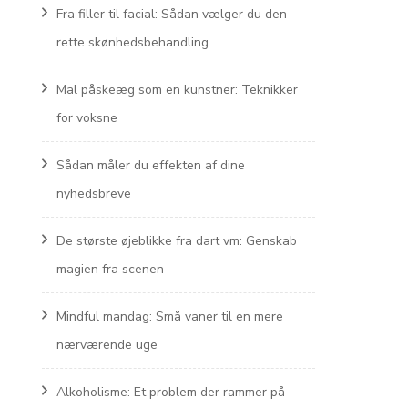
Fra filler til facial: Sådan vælger du den
rette skønhedsbehandling
Mal påskeæg som en kunstner: Teknikker
for voksne
Sådan måler du effekten af dine
nyhedsbreve
De største øjeblikke fra dart vm: Genskab
magien fra scenen
Mindful mandag: Små vaner til en mere
nærværende uge
Alkoholisme: Et problem der rammer på