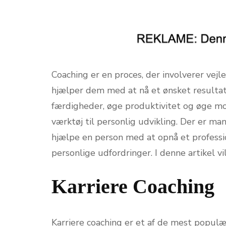
Coaching er en proces, der involverer vejl
hjælper dem med at nå et ønsket resultat
færdigheder, øge produktivitet og øge mo
værktøj til personlig udvikling. Der er man
hjælpe en person med at opnå et professi
personlige udfordringer. I denne artikel v
Karriere Coaching
Karriere coaching er et af de mest populæ