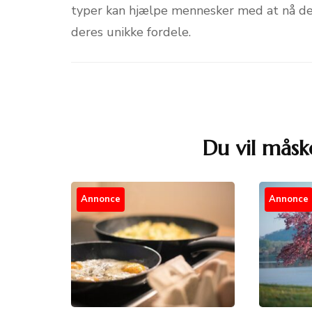
typer kan hjælpe mennesker med at nå der
deres unikke fordele.
Du vil måsk
Post
Navigation
Annonce
Annonce