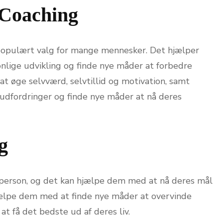
 Coaching
 populært valg for mange mennesker. Det hjælper
lige udvikling og finde nye måder at forbedre
at øge selvværd, selvtillid og motivation, samt
udfordringer og finde nye måder at nå deres
g
 person, og det kan hjælpe dem med at nå deres mål
hjælpe dem med at finde nye måder at overvinde
at få det bedste ud af deres liv.