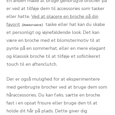
En anden måde at bruge genbrugte brocher på
er ved at tilføje dem til accessories som tasker
eller hatte.
Ved at placere en broche på din
favorit
taske eller hat kan du skabe
et personligt og iøjnefaldende look. Det kan
være en broche med et blomstermotiv til at
pynte på en sommerhat, eller en mere elegant
og klassisk broche til at tilføje et sofistikeret
touch til en aftenclutch.
Der er også mulighed for at eksperimentere
med genbrugte brocher ved at bruge dem som
håraccessories. Du kan f.eks. sætte en broche
fast i en opsat frisure eller bruge den til at
holde dit hår på plads. Dette giver dig