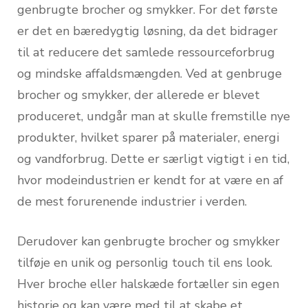
genbrugte brocher og smykker. For det første
er det en bæredygtig løsning, da det bidrager
til at reducere det samlede ressourceforbrug
og mindske affaldsmængden. Ved at genbruge
brocher og smykker, der allerede er blevet
produceret, undgår man at skulle fremstille nye
produkter, hvilket sparer på materialer, energi
og vandforbrug. Dette er særligt vigtigt i en tid,
hvor modeindustrien er kendt for at være en af
de mest forurenende industrier i verden.
Derudover kan genbrugte brocher og smykker
tilføje en unik og personlig touch til ens look.
Hver broche eller halskæde fortæller sin egen
historie og kan være med til at skabe et