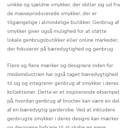
unikke og sjældne smykker, der skiller sig ud fra
de masseproducerede smykker, der er
tilgængelige i almindelige butikker. Genbrug af
smykker giver også mulighed for at støtte
lokale genbrugsbutikker eller online markeder,
der fokuserer på bæredygtighed og genbrug.
Flere og flere mærker og designere inden for
modeindustrien har også taget bæredygtighed
til sig og integrerer genbrug af smykker i deres
kollektioner. Dette er et inspirerende eksempel
på, hvordan genbrug af brocher kan være en del
af en bæredygtig garderobe. Ved at inkludere
genbrugte smykker i deres designs kan mærker
og designere bidrage til at skabe en mere