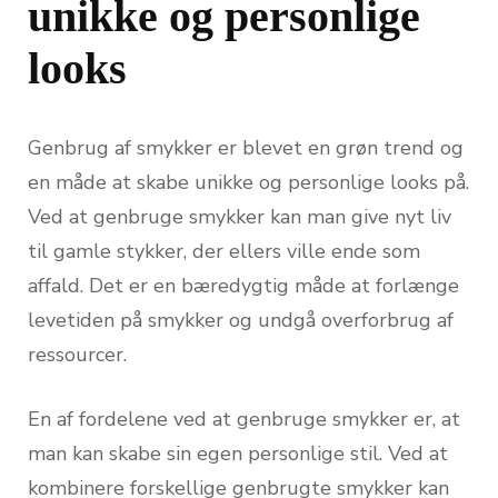
unikke og personlige
looks
Genbrug af smykker er blevet en grøn trend og
en måde at skabe unikke og personlige looks på.
Ved at genbruge smykker kan man give nyt liv
til gamle stykker, der ellers ville ende som
affald. Det er en bæredygtig måde at forlænge
levetiden på smykker og undgå overforbrug af
ressourcer.
En af fordelene ved at genbruge smykker er, at
man kan skabe sin egen personlige stil. Ved at
kombinere forskellige genbrugte smykker kan