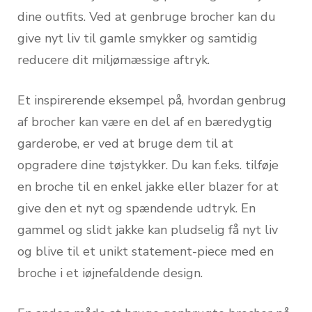
dine outfits. Ved at genbruge brocher kan du
give nyt liv til gamle smykker og samtidig
reducere dit miljømæssige aftryk.
Et inspirerende eksempel på, hvordan genbrug
af brocher kan være en del af en bæredygtig
garderobe, er ved at bruge dem til at
opgradere dine tøjstykker. Du kan f.eks. tilføje
en broche til en enkel jakke eller blazer for at
give den et nyt og spændende udtryk. En
gammel og slidt jakke kan pludselig få nyt liv
og blive til et unikt statement-piece med en
broche i et iøjnefaldende design.