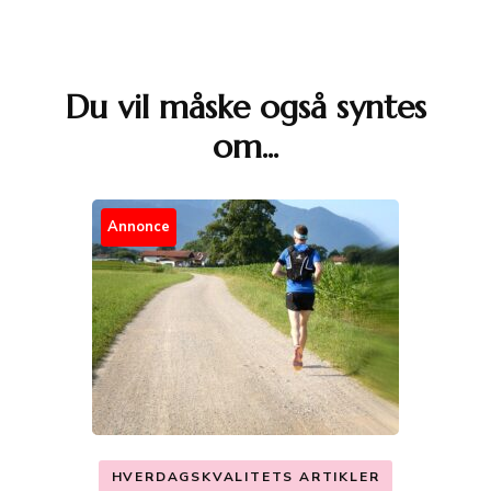
Du vil måske også syntes
Post
om...
Navigation
Annonce
HVERDAGSKVALITETS ARTIKLER