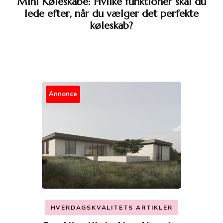
Mini Køleskabe: Hvilke funktioner skal du
lede efter, når du vælger det perfekte
køleskab?
Annonce
HVERDAGSKVALITETS ARTIKLER