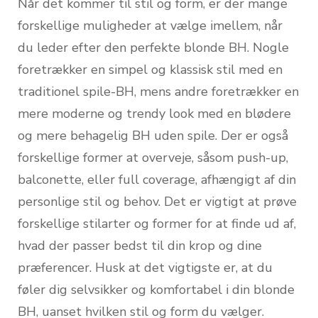
Når det kommer til stil og form, er der mange
forskellige muligheder at vælge imellem, når
du leder efter den perfekte blonde BH. Nogle
foretrækker en simpel og klassisk stil med en
traditionel spile-BH, mens andre foretrækker en
mere moderne og trendy look med en blødere
og mere behagelig BH uden spile. Der er også
forskellige former at overveje, såsom push-up,
balconette, eller full coverage, afhængigt af din
personlige stil og behov. Det er vigtigt at prøve
forskellige stilarter og former for at finde ud af,
hvad der passer bedst til din krop og dine
præferencer. Husk at det vigtigste er, at du
føler dig selvsikker og komfortabel i din blonde
BH, uanset hvilken stil og form du vælger.