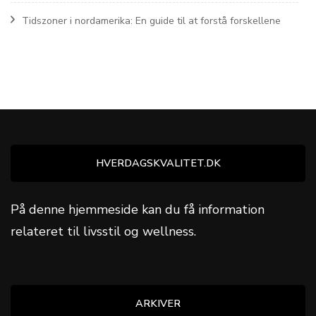
Tidszoner i nordamerika: En guide til at forstå forskellene
HVERDAGSKVALITET.DK
På denne hjemmeside kan du få information
relateret til livsstil og wellness.
ARKIVER