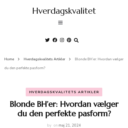
Hverdagskvalitet
Home
Hverdagskvalitets Artikler
Blonde BH’er: Hvordan vælger
du den perfekte pasform?
HVERDAGSKVALITETS ARTIKLER
Blonde BH’er: Hvordan vælger
du den perfekte pasform?
by
on
maj 21, 2024