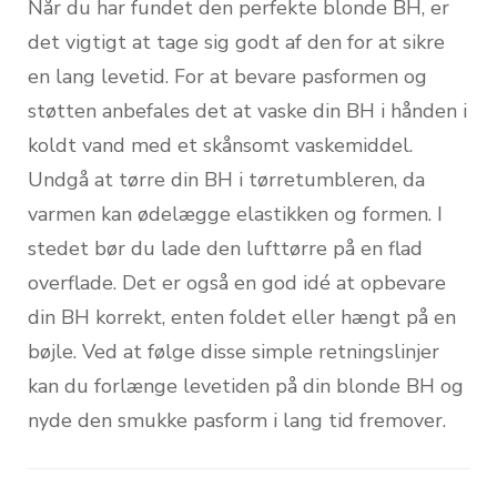
Når du har fundet den perfekte blonde BH, er
det vigtigt at tage sig godt af den for at sikre
en lang levetid. For at bevare pasformen og
støtten anbefales det at vaske din BH i hånden i
koldt vand med et skånsomt vaskemiddel.
Undgå at tørre din BH i tørretumbleren, da
varmen kan ødelægge elastikken og formen. I
stedet bør du lade den lufttørre på en flad
overflade. Det er også en god idé at opbevare
din BH korrekt, enten foldet eller hængt på en
bøjle. Ved at følge disse simple retningslinjer
kan du forlænge levetiden på din blonde BH og
nyde den smukke pasform i lang tid fremover.